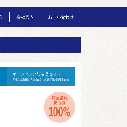
問
会社案内
お問い合わせ
ホームタンク防油堤セット
消防法設備基準適合品 火災予防条例適合品