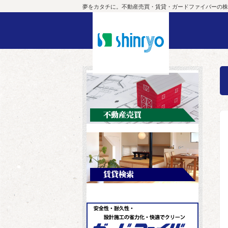
夢をカタチに。不動産売買・賃貸・ガードファイバーの株