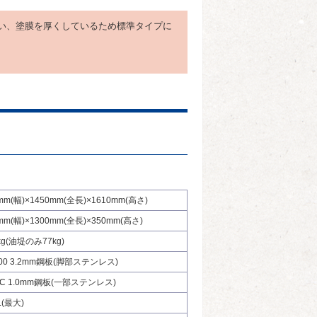
使い、塗膜を厚くしているため標準タイプに
mm(幅)×1450mm(全長)×1610mm(高さ)
mm(幅)×1300mm(全長)×350mm(高さ)
kg(油堤のみ77kg)
400 3.2mm鋼板(脚部ステンレス)
HC 1.0mm鋼板(一部ステンレス)
L(最大)